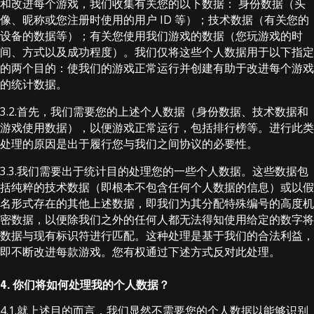
和改进每个游戏，我们收集有关您的以下数据： 身份数据（头
像、昵称或您注册时使用的用户 ID 等）；技术数据（有关您的
设备的数据等）；有关您使用我们游戏的数据（您玩游戏的时
间、方式以及成功程度）。我们仅将这些个人数据用于以下指定
的两个目的：使我们的游戏正常运行并创建有助于改进每个游戏
的统计数据。
3.2.首先，我们需要您的上述个人数据（身份数据、技术数据和
游戏使用数据），以便游戏正常运行，包括排行榜等。进行此类
处理的原因是出于履行您与我们之间协议的必要性。
3.3.我们需要出于统计目的处理您的一些个人数据。这些数据包
括纯粹的技术数据（即根本不包含任何个人数据的信息）或以假
名形式存在的其他上述数据，即我们为其分配特殊编号的高度机
密数据，以便除我们之外的任何人都无法得知使用给定的数字将
数据与现有标识符进行匹配。这种处理是基于我们的合法利益，
即不断改进每款游戏。您有权通过下述方式反对此处理。
4. 你们将如何处理我的个人数据？
4.1.就上述目的而言，我们显然不需要您的个人数据以能够识别