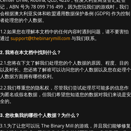
Center Drive, Robina, QLD, 4226，在澳大利亚商业登记处登
记，ABN 号为 78 099 716 499，因为您玩我们的游戏时，我们
会根据澳大利亚实体和欧盟通用数据保护条例 (GDPR) 作为控制
者处理您的个人数据。
1.2.如果您在理解本文档中的任何内容时遇到问题，请不要害怕
通过
support@thebinarymill.com
与我们联系。
2. 我将在本文档中找到什么？
2.1.您将在下文了解我们处理您的个人数据的原因、程度、目的
以及时长。您还将了解谁可以访问您的个人数据以及您在处理个
人数据方面拥有哪些权利。
2.2.我们尊重您的隐私权，尽管我们尝试处理尽可能多的信息作
为匿名或假名数据，但我们希望您知道您的数据对我们来说是安
全的。
3. 您收集我的哪些个人数据？为什么？
3.1.为了让您可以玩 The Binary Mill 的游戏，并且我们能够修复